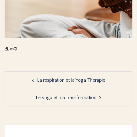
🙏⭐️🌻
Navigation
La respiration et la Yoga Therapie
d’article
Le yoga et ma transformation