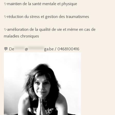
✨
maintien de la santé mentale et physique
✨
réduction du stress et gestion des traumatismes
✨
amélioration de la qualité de vie et même en cas de
maladies chroniques
💬
De
******
@
*********
ga.be
/ 0468100416