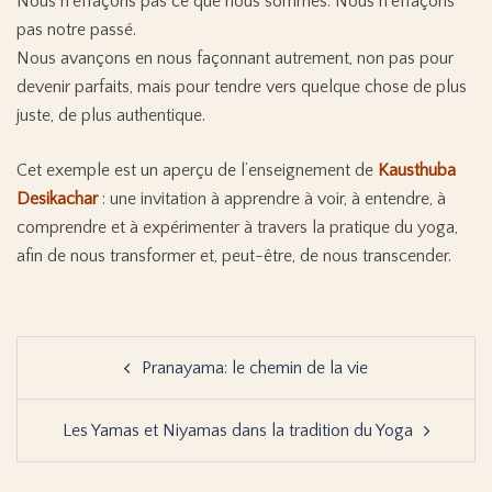
Nous n’effaçons pas ce que nous sommes. Nous n’effaçons
pas notre passé.
Nous avançons en nous façonnant autrement, non pas pour
devenir parfaits, mais pour tendre vers quelque chose de plus
juste, de plus authentique.
Cet exemple est un aperçu de l’enseignement de
Kausthuba
Desikachar
: une invitation à apprendre à voir, à entendre, à
comprendre et à expérimenter à travers la pratique du yoga,
afin de nous transformer et, peut-être, de nous transcender.
Navigation
Pranayama: le chemin de la vie
d’article
Les Yamas et Niyamas dans la tradition du Yoga