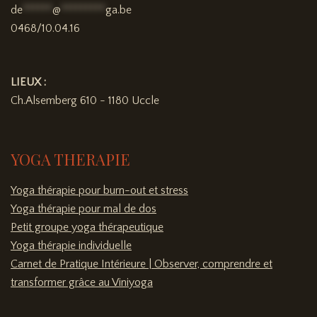
de
******
@
*********
ga.be
0468/10.04.16
LIEUX :
Ch.Alsemberg 610 - 1180 Uccle
YOGA THERAPIE
Yoga thérapie pour burn-out et stress
Yoga thérapie pour mal de dos
Petit groupe yoga thérapeutique
Yoga thérapie individuelle
Carnet de Pratique Intérieure | Observer, comprendre et
transformer grâce au Viniyoga